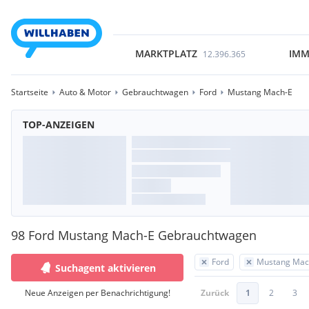
MARKTPLATZ
IMM
12.396.365
Startseite
Auto & Motor
Gebrauchtwagen
Ford
Mustang Mach-E
TOP-ANZEIGEN
98 Ford Mustang Mach-E Gebrauchtwagen
Ford
Mustang Mac
Suchagent aktivieren
Neue Anzeigen per Benachrichtigung!
Zurück
1
2
3