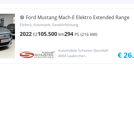
Ford Mustang Mach-E Elektro Extended Range
Elektro, Automatik, Gewährleistung
2022
105.500
294
EZ
km
PS (216 kW)
Automobile Schuster GesmbH
€ 26
4664 Laakirchen