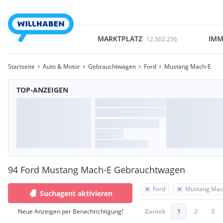
MARKTPLATZ
IMM
12.502.256
Startseite
Auto & Motor
Gebrauchtwagen
Ford
Mustang Mach-E
TOP-ANZEIGEN
94 Ford Mustang Mach-E Gebrauchtwagen
Ford
Mustang Mac
Suchagent aktivieren
Neue Anzeigen per Benachrichtigung!
Zurück
1
2
3