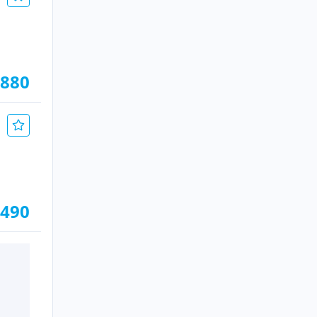
.880
.490