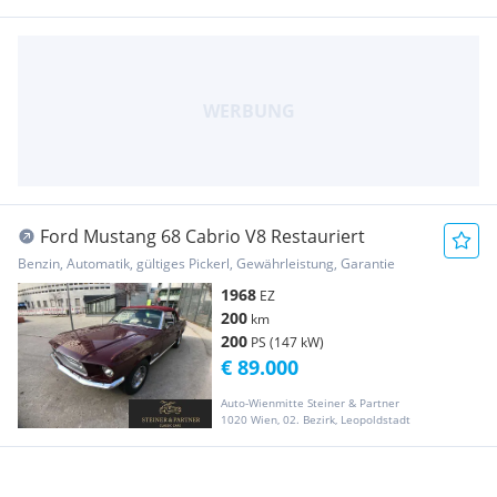
Ford Mustang 68 Cabrio V8 Restauriert
Benzin, Automatik, gültiges Pickerl, Gewährleistung, Garantie
1968
EZ
200
km
200
PS (147 kW)
€ 89.000
Auto-Wienmitte Steiner & Partner
1020 Wien, 02. Bezirk, Leopoldstadt