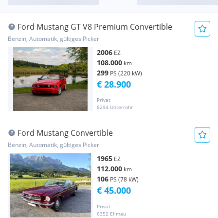
Ford Mustang GT V8 Premium Convertible
Benzin, Automatik, gültiges Pickerl
2006
EZ
108.000
km
299
PS (220 kW)
€ 28.900
Privat
8294 Unterrohr
Ford Mustang Convertible
Benzin, Automatik, gültiges Pickerl
1965
EZ
112.000
km
106
PS (78 kW)
€ 45.000
Privat
6352 Ellmau