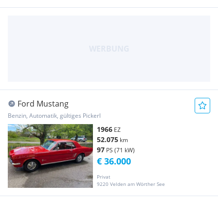
Ford Mustang
Benzin, Automatik, gültiges Pickerl
1966
EZ
52.075
km
97
PS (71 kW)
€ 36.000
Privat
9220 Velden am Wörther See