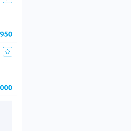
.950
.000