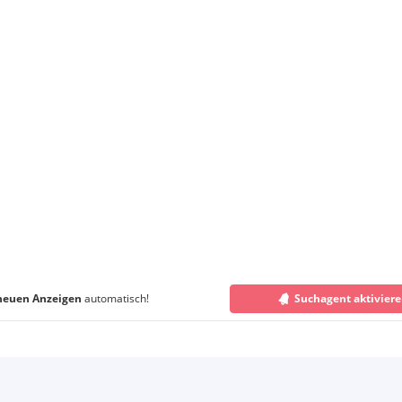
neuen Anzeigen
automatisch!
Suchagent aktivier