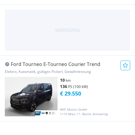
Ford Tourneo E-Tourneo Courier Trend
Elektro, Automatik, gültiges Pickerl, Gewährleistung
10
km
136
PS (100 kW)
€ 29.550
MVC Motors GmbH
1110 Wien, 11. Bezirk, Simmering