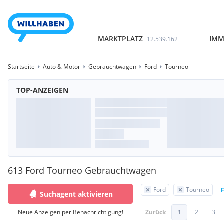
MARKTPLATZ
IMM
12.539.162
Startseite
Auto & Motor
Gebrauchtwagen
Ford
Tourneo
TOP-ANZEIGEN
613 Ford Tourneo Gebrauchtwagen
Ford
Tourneo
F
Suchagent aktivieren
Neue Anzeigen per Benachrichtigung!
Zurück
1
2
3