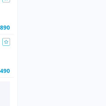
.890
.490