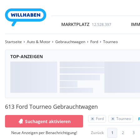
MARKTPLATZ
IMM
12.528.397
Startseite
Auto & Motor
Gebrauchtwagen
Ford
Tourneo
TOP-ANZEIGEN
613 Ford Tourneo Gebrauchtwagen
Ford
Tourneo
F
Suchagent aktivieren
Neue Anzeigen per Benachrichtigung!
Zurück
1
2
3