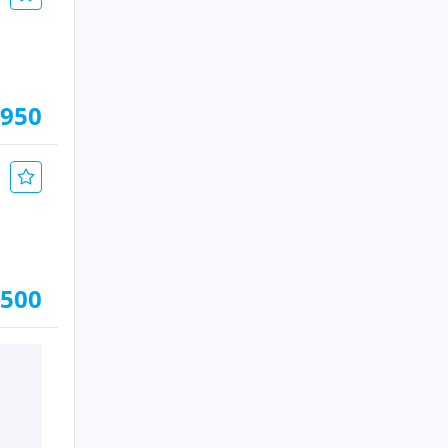
.950
.500