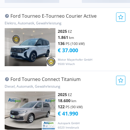
Ford Tourneo E-Tourneo Courier Active
Elektro, Automatik, Gewährleistung
2025
EZ
1.861
km
136
PS (100 kW)
€ 37.000
Motor Mayerhofer GmbH
9500 Villach
Ford Tourneo Connect Titanium
Diesel, Automatik, Gewährleistung
2025
EZ
18.600
km
122
PS (90 kW)
€ 41.990
Autopark GmbH
6020 Innsbruck