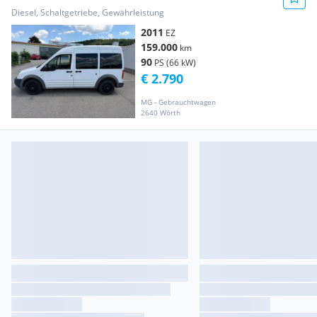
Diesel, Schaltgetriebe, Gewährleistung
2011
EZ
159.000
km
90
PS (66 kW)
€ 2.790
MG - Gebrauchtwagen
2640 Wörth