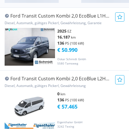
Ford Transit Custom Kombi 2,0 EcoBlue L1H1
320 FWD T...
Diesel, Automatik, gültiges Pickerl, Gewährleistung, Garantie
2025
EZ
16.187
km
136
PS (100 kW)
€ 50.990
Oskar Schmidt Gmbh
5580 Tamsweg
Ford Transit Custom Kombi 2,0 EcoBlue L2H1
320 FWD T...
Diesel, Automatik, gültiges Pickerl, Gewährleistung
0
km
136
PS (100 kW)
€ 57.465
Eigenthaler GmbH
3242 Texing