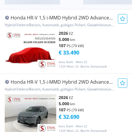
Honda HR-V 1,5 i-MMD Hybrid 2WD Advance
Aut.
Hybrid Elektro/Benzin, Automatik, gültiges Pickerl, Gewährleistung, Garantie
2026
EZ
5.000
km
107
PS (79 kW)
€ 33.490
Auto Stahl - Wien 22
1220 Wien, 22. Bezirk, Donaustadt
Honda HR-V 1,5 i-MMD Hybrid 2WD Advance
Aut.
Hybrid Elektro/Benzin, Automatik, gültiges Pickerl, Gewährleistung, Garantie
2026
EZ
5.000
km
107
PS (79 kW)
€ 32.690
Auto Stahl - Wien 22
1220 Wien, 22. Bezirk, Donaustadt