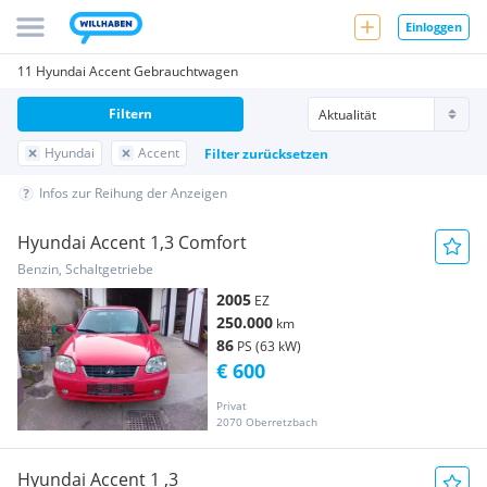
Einloggen
11 Hyundai Accent Gebrauchtwagen
Filtern
Hyundai
Accent
Filter zurücksetzen
Infos zur Reihung der Anzeigen
Hyundai Accent 1,3 Comfort
Benzin, Schaltgetriebe
2005
EZ
250.000
km
86
PS (63 kW)
€ 600
Privat
2070 Oberretzbach
Hyundai Accent 1 ,3