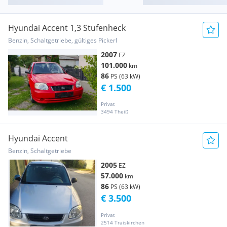
Hyundai Accent 1,3 Stufenheck
Benzin, Schaltgetriebe, gültiges Pickerl
2007
EZ
101.000
km
86
PS (63 kW)
€ 1.500
Privat
3494 Theiß
Hyundai Accent
Benzin, Schaltgetriebe
2005
EZ
57.000
km
86
PS (63 kW)
€ 3.500
Privat
2514 Traiskirchen