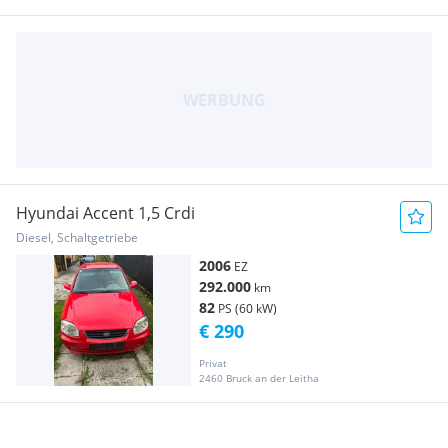
Hyundai Accent 1,5 Crdi
Diesel, Schaltgetriebe
2006
EZ
292.000
km
82
PS (60 kW)
€ 290
Privat
2460 Bruck an der Leitha