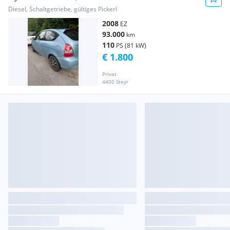
Diesel, Schaltgetriebe, gültiges Pickerl
2008
EZ
93.000
km
110
PS (81 kW)
€ 1.800
Privat
4400 Steyr