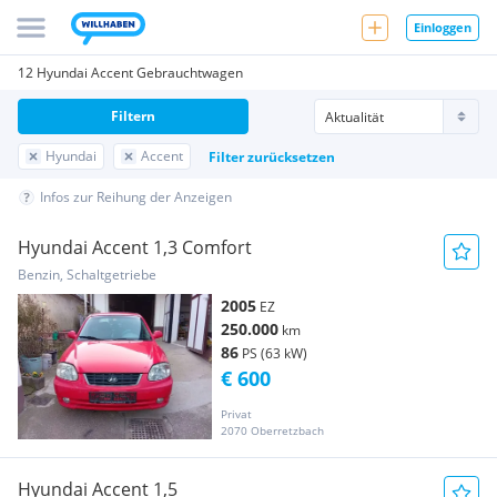
Einloggen
12 Hyundai Accent Gebrauchtwagen
Filtern
Hyundai
Accent
Filter zurücksetzen
Infos zur Reihung der Anzeigen
Hyundai Accent 1,3 Comfort
Benzin, Schaltgetriebe
2005
EZ
250.000
km
86
PS (63 kW)
€ 600
Privat
2070 Oberretzbach
Hyundai Accent 1,5