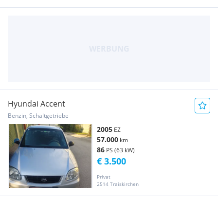
Hyundai Accent
Benzin, Schaltgetriebe
2005
EZ
57.000
km
86
PS (63 kW)
€ 3.500
Privat
2514 Traiskirchen