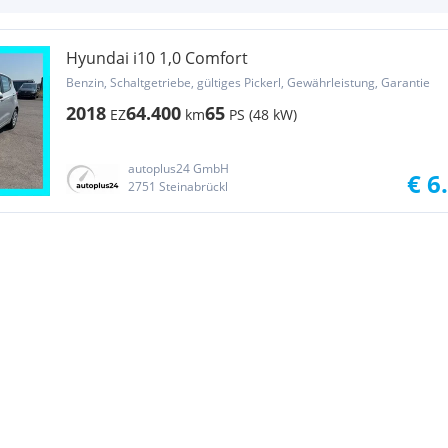
Hyundai i10 1,0 Comfort
Benzin, Schaltgetriebe, gültiges Pickerl, Gewährleistung, Garantie
2018
64.400
65
EZ
km
PS (48 kW)
autoplus24 GmbH
€ 6
2751 Steinabrückl