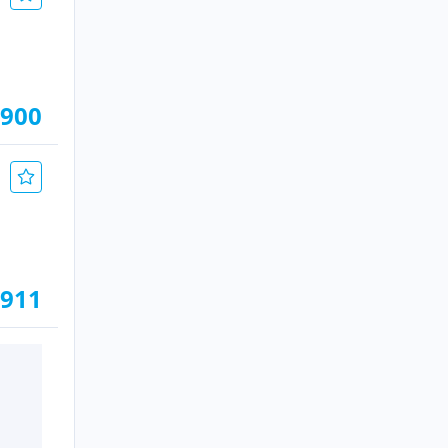
.900
.911