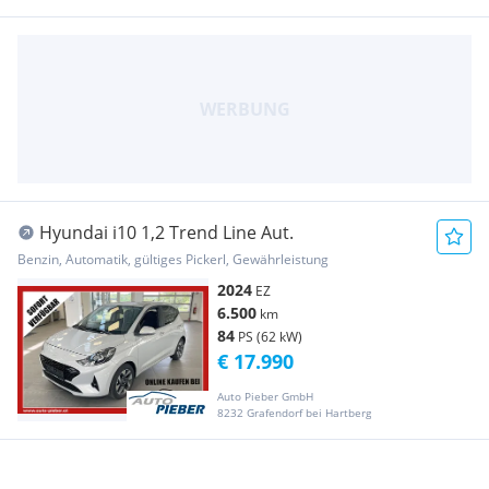
Hyundai i10 1,2 Trend Line Aut.
Benzin, Automatik, gültiges Pickerl, Gewährleistung
2024
EZ
6.500
km
84
PS (62 kW)
€ 17.990
Auto Pieber GmbH
8232 Grafendorf bei Hartberg