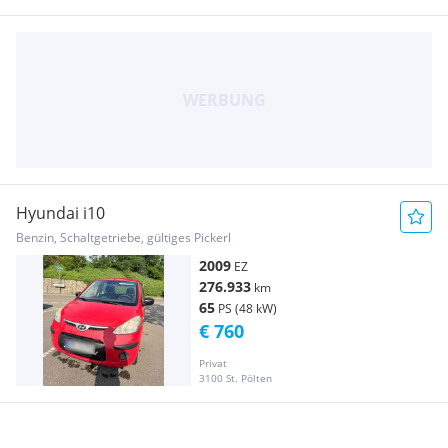
Hyundai i10
Benzin, Schaltgetriebe, gültiges Pickerl
2009
EZ
276.933
km
65
PS (48 kW)
€ 760
Privat
3100 St. Pölten