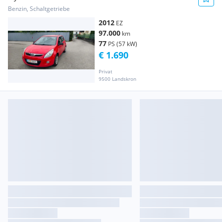
Benzin, Schaltgetriebe
2012
EZ
97.000
km
77
PS (57 kW)
€ 1.690
Privat
9500 Landskron