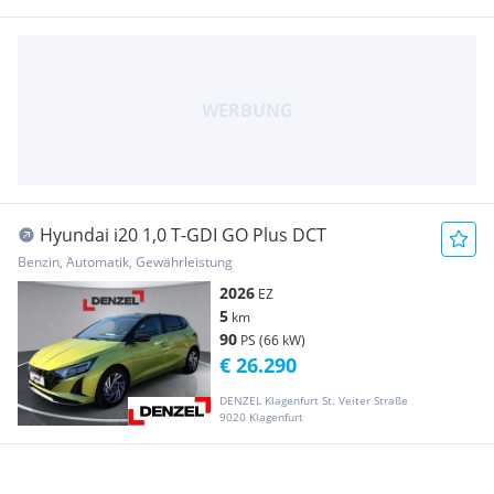
Hyundai i20 1,0 T-GDI GO Plus DCT
Benzin, Automatik, Gewährleistung
2026
EZ
5
km
90
PS (66 kW)
€ 26.290
DENZEL Klagenfurt St. Veiter Straße
9020 Klagenfurt