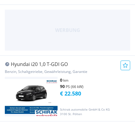
Hyundai i20 1,0 T-GDI GO
Benzin, Schaltgetriebe, Gewährleistung, Garantie
0
km
90
PS (66 kW)
€ 22.580
Schirak automobile GmbH & Co KG
3100 St. Pölten