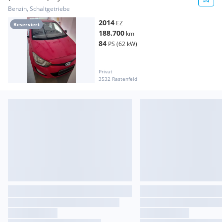
Benzin, Schaltgetriebe
2014
EZ
Reserviert
188.700
km
84
PS (62 kW)
Privat
3532 Rastenfeld