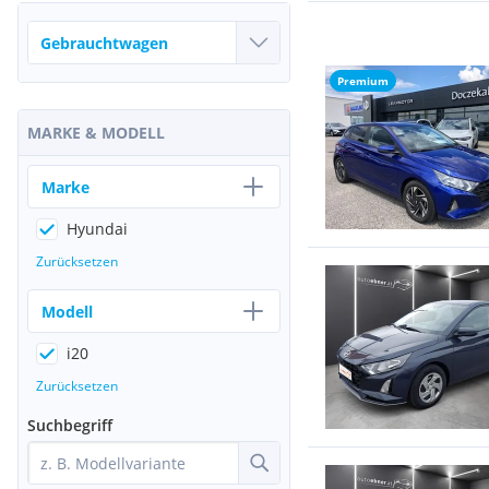
Premium
MARKE & MODELL
Marke
Hyundai
Zurücksetzen
Modell
i20
Zurücksetzen
Suchbegriff