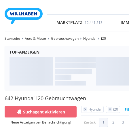
MARKTPLATZ
IMM
12.441.513
Startseite
Auto & Motor
Gebrauchtwagen
Hyundai
i20
TOP-ANZEIGEN
642 Hyundai i20 Gebrauchtwagen
Hyundai
i20
Fi
Suchagent aktivieren
Neue Anzeigen per Benachrichtigung!
Zurück
1
2
3