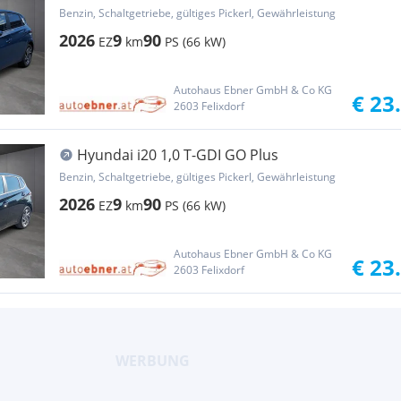
Benzin, Schaltgetriebe, gültiges Pickerl, Gewährleistung
2026
9
90
EZ
km
PS (66 kW)
Autohaus Ebner GmbH & Co KG
€ 23
2603 Felixdorf
Hyundai i20 1,0 T-GDI GO Plus
Benzin, Schaltgetriebe, gültiges Pickerl, Gewährleistung
2026
9
90
EZ
km
PS (66 kW)
Autohaus Ebner GmbH & Co KG
€ 23
2603 Felixdorf