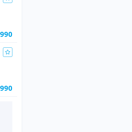
.990
.990