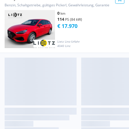
Benzin, Schaltgetriebe, gültiges Pickerl, Gewährleistung, Garantie
0
km
114
PS (84 kW)
€ 17.970
Lietz Linz-Urfahr
4040 Linz