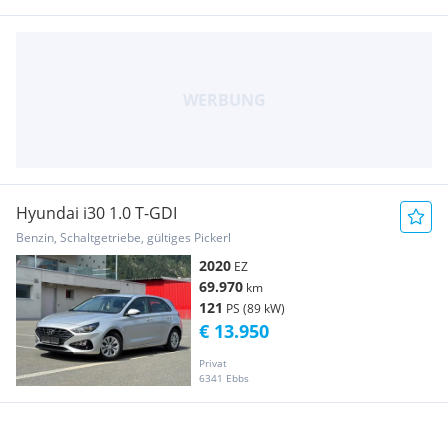
Hyundai i30 1.0 T-GDI
Benzin, Schaltgetriebe, gültiges Pickerl
2020
EZ
69.970
km
121
PS (89 kW)
€ 13.950
Privat
6341 Ebbs