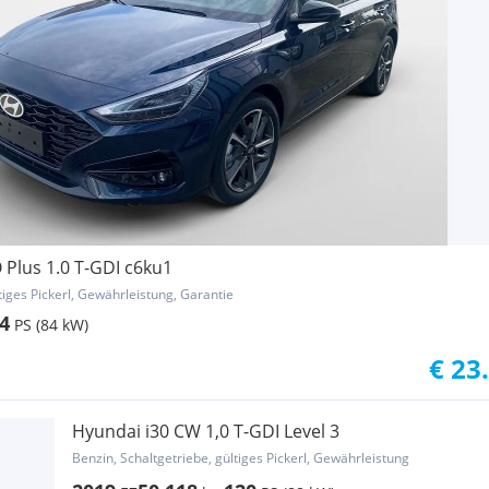
 Plus 1.0 T-GDI c6ku1
tiges Pickerl, Gewährleistung, Garantie
4
PS (84 kW)
€ 23
Hyundai i30 CW 1,0 T-GDI Level 3
Benzin, Schaltgetriebe, gültiges Pickerl, Gewährleistung