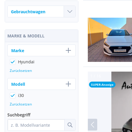
MARKE & MODELL
Marke
Hyundai
Zurücksetzen
Modell
SUPER-Anzeige
i30
Zurücksetzen
Suchbegriff