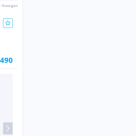
er Anzeigen
.490