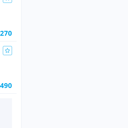
.270
.490