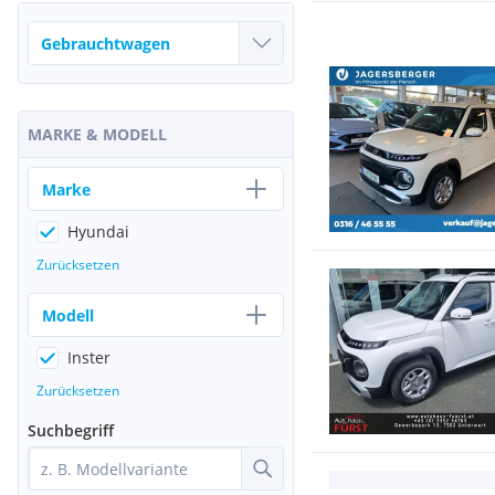
MARKE & MODELL
Marke
Hyundai
Zurücksetzen
Modell
Inster
Zurücksetzen
Suchbegriff