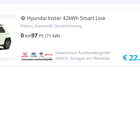
Hyundai Inster 42kWh Smart Line
Elektro, Automatik, Gewährleistung
0
97
km
PS (71 kW)
Slawitscheck AutohandelsgmbH
€ 22
3304 St. Georgen am Ybbsfelde