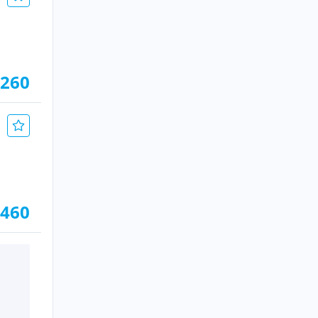
.260
.460