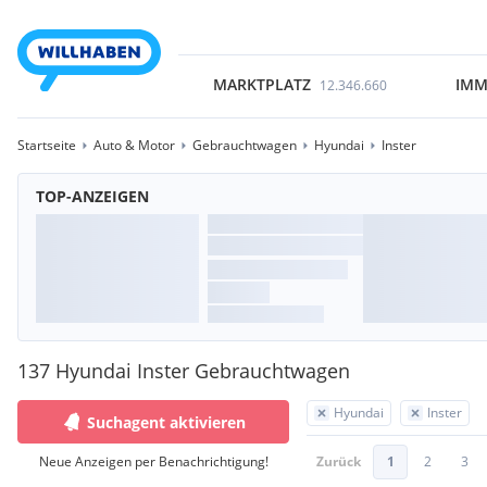
MARKTPLATZ
IMM
12.346.660
Startseite
Auto & Motor
Gebrauchtwagen
Hyundai
Inster
TOP-ANZEIGEN
137 Hyundai Inster Gebrauchtwagen
Hyundai
Inster
Suchagent aktivieren
Neue Anzeigen per Benachrichtigung!
Zurück
1
2
3