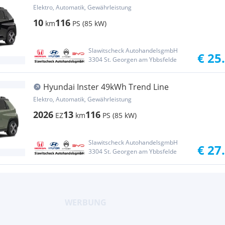
Elektro, Automatik, Gewährleistung
10
116
km
PS (85 kW)
Slawitscheck AutohandelsgmbH
€ 25
3304 St. Georgen am Ybbsfelde
Hyundai Inster 49kWh Trend Line
Elektro, Automatik, Gewährleistung
2026
13
116
EZ
km
PS (85 kW)
Slawitscheck AutohandelsgmbH
€ 27
3304 St. Georgen am Ybbsfelde