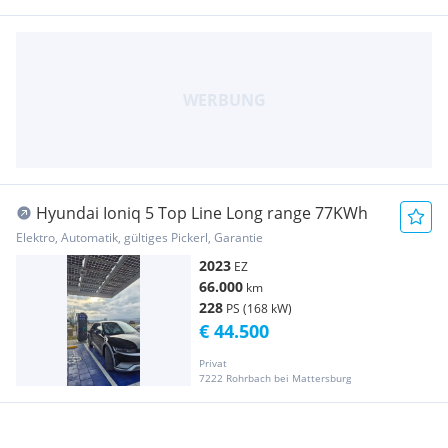
Hyundai Ioniq 5 Top Line Long range 77KWh
Elektro, Automatik, gültiges Pickerl, Garantie
2023
EZ
66.000
km
228
PS (168 kW)
€ 44.500
Privat
7222 Rohrbach bei Mattersburg