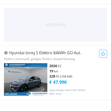
Hyundai Ioniq 5 Elektro 84kWh GO Aut.
Elektro, Automatik, gültiges Pickerl, Gewährleistung
2026
EZ
19
km
228
PS (168 kW)
€ 47.990
Jagersberger Automobil GmbH
8041 Graz