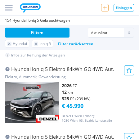
Einloggen
154 Hyundai Ioniq 5 Gebrauchtwagen
Filtern
Hyundai
Ioniq 5
Filter zurücksetzen
Infos zur Reihung der Anzeigen
Hyundai Ioniq 5 Elektro 84kWh GO 4WD Aut.
Elektro, Automatik, Gewährleistung
2026
EZ
12
km
325
PS (239 kW)
€ 45.990
DENZEL Wien Erdberg
1030 Wien, 03. Bezirk, Landstraße
Hyundai Ioniq 5 Elektro 84kWh GO 4WD Aut.