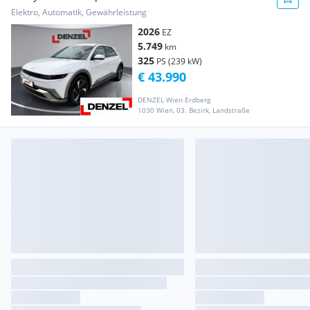
Elektro, Automatik, Gewährleistung
2026
EZ
5.749
km
325
PS (239 kW)
€ 43.990
DENZEL Wien Erdberg
1030 Wien, 03. Bezirk, Landstraße