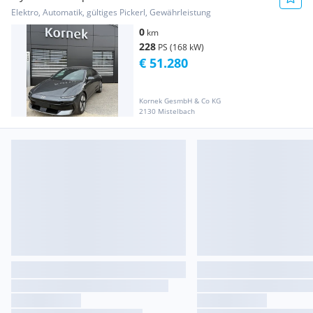
Elektro, Automatik, gültiges Pickerl, Gewährleistung
0
km
228
PS (168 kW)
€ 51.280
Kornek GesmbH & Co KG
2130 Mistelbach