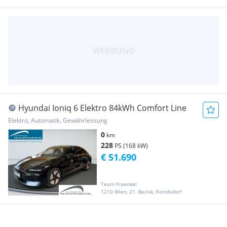
Hyundai Ioniq 6 Elektro 84kWh Comfort Line
Elektro, Automatik, Gewährleistung
0
km
228
PS (168 kW)
€ 51.690
Team Fraenkel
1210 Wien, 21. Bezirk, Floridsdorf