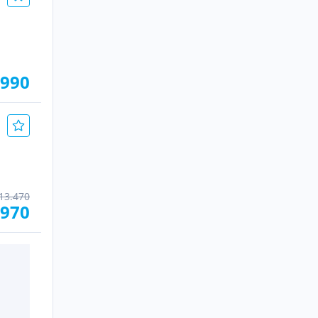
.990
13.470
.970