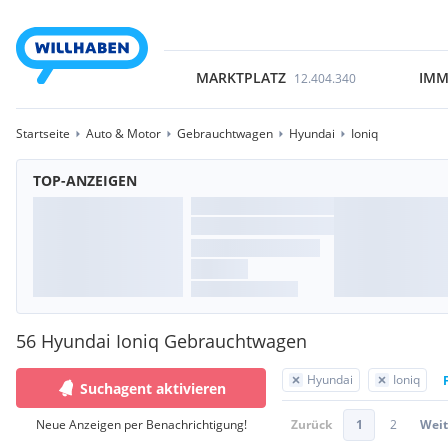
MARKTPLATZ
IMM
12.404.340
Startseite
Auto & Motor
Gebrauchtwagen
Hyundai
Ioniq
TOP-ANZEIGEN
56 Hyundai Ioniq Gebrauchtwagen
Hyundai
Ioniq
Suchagent aktivieren
Neue Anzeigen per Benachrichtigung!
Zurück
1
2
Weit