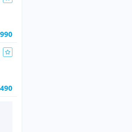
.990
.490