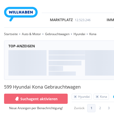
MARKTPLATZ
IMM
12.523.246
Startseite
Auto & Motor
Gebrauchtwagen
Hyundai
Kona
TOP-ANZEIGEN
599 Hyundai Kona Gebrauchtwagen
Hyundai
Kona
Suchagent aktivieren
Neue Anzeigen per Benachrichtigung!
Zurück
1
2
3