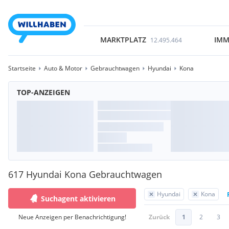
MARKTPLATZ
IMM
12.495.464
Startseite
Auto & Motor
Gebrauchtwagen
Hyundai
Kona
TOP-ANZEIGEN
617 Hyundai Kona Gebrauchtwagen
Hyundai
Kona
Suchagent aktivieren
Neue Anzeigen per Benachrichtigung!
Zurück
1
2
3