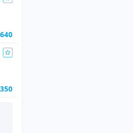
.640
.350