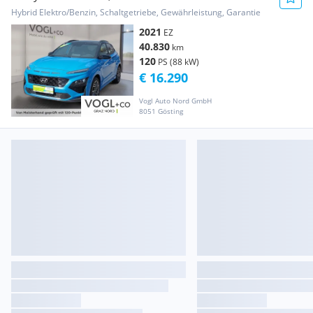
Hybrid Elektro/Benzin, Schaltgetriebe, Gewährleistung, Garantie
2021
EZ
40.830
km
120
PS (88 kW)
€ 16.290
Vogl Auto Nord GmbH
8051 Gösting