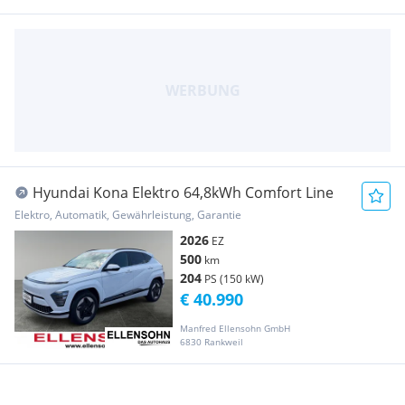
Hyundai Kona Elektro 64,8kWh Comfort Line
Elektro, Automatik, Gewährleistung, Garantie
2026
EZ
500
km
204
PS (150 kW)
€ 40.990
Manfred Ellensohn GmbH
6830 Rankweil