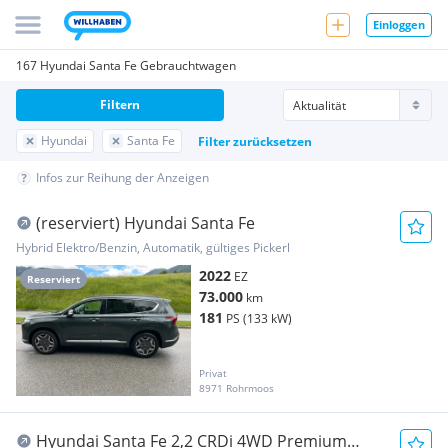
Einloggen
167 Hyundai Santa Fe Gebrauchtwagen
Filtern
Hyundai
Santa Fe
Filter zurücksetzen
Infos zur Reihung der Anzeigen
(reserviert) Hyundai Santa Fe
Hybrid Elektro/Benzin, Automatik, gültiges Pickerl
2022
EZ
Reserviert
73.000
km
181
PS (133 kW)
Privat
8971 Rohrmoos
Hyundai Santa Fe 2,2 CRDi 4WD Premium