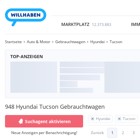
MARKTPLATZ
IMM
12.373.883
Startseite
Auto & Motor
Gebrauchtwagen
Hyundai
Tucson
TOP-ANZEIGEN
948 Hyundai Tucson Gebrauchtwagen
Hyundai
Tucson
Suchagent aktivieren
Neue Anzeigen per Benachrichtigung!
Zurück
1
2
3