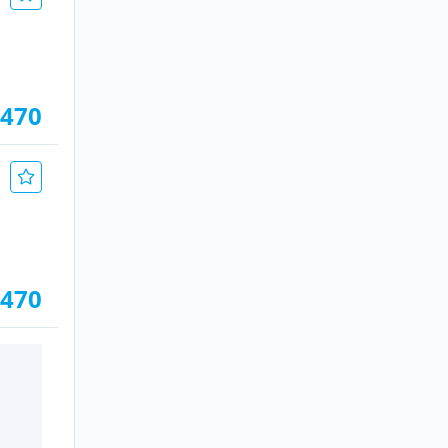
.470
.470