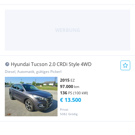
Hyundai Tucson 2.0 CRDi Style 4WD
Diesel, Automatik, gültiges Pickerl
2015
EZ
97.000
km
136
PS (100 kW)
€ 13.500
Privat
5082 Grödig