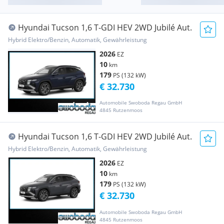
Hyundai Tucson 1,6 T-GDI HEV 2WD Jubilé Aut.
Hybrid Elektro/Benzin, Automatik, Gewährleistung
2026
EZ
10
km
179
PS (132 kW)
€ 32.730
Automobile Swoboda Regau GmbH
4845 Rutzenmoos
Hyundai Tucson 1,6 T-GDI HEV 2WD Jubilé Aut.
Hybrid Elektro/Benzin, Automatik, Gewährleistung
2026
EZ
10
km
179
PS (132 kW)
€ 32.730
Automobile Swoboda Regau GmbH
4845 Rutzenmoos