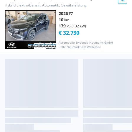
Hybrid Elektro/Benzin, Automatik, Gewährleistung
2026
EZ
10
km
179
PS (132 kW)
€ 32.730
Automobile Swoboda Neumarkt GmbH
5202 Neumarkt am Wallersee