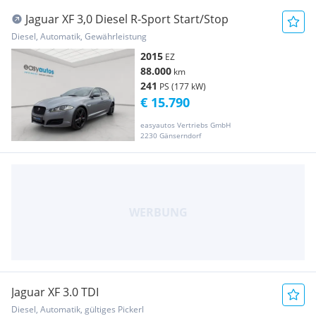
Jaguar XF 3,0 Diesel R-Sport Start/Stop
Diesel, Automatik, Gewährleistung
2015
EZ
88.000
km
241
PS (177 kW)
€ 15.790
easyautos Vertriebs GmbH
2230 Gänserndorf
Jaguar XF 3.0 TDI
Diesel, Automatik, gültiges Pickerl