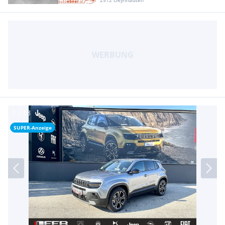
2512 Oeynhausen
SUPER-Anzeige