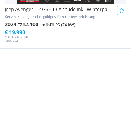
Jeep Avenger 1.2 GSE T3 Altitude inkl. Winterpaket &...
Benzin, Schaltgetriebe, gültiges Pickerl, Gewährleistung
2024
12.100
101
EZ
km
PS (74 kW)
€ 19.990
Auto Leeb GmbH
4600 Wels