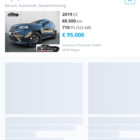
Benzin, Automatik, Gewährleistung
2019
EZ
88.500
km
710
PS (522 kW)
€ 95.000
Autohaus Prammer GmbH
4844 Regau