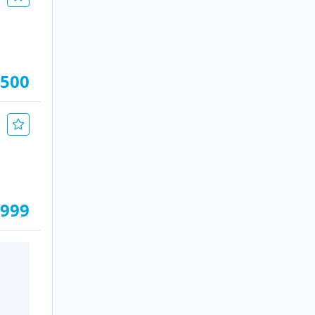
.500
.999