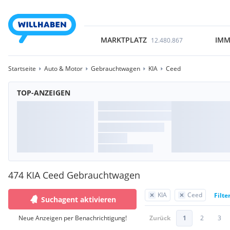
MARKTPLATZ
IMM
12.480.867
Startseite
Auto & Motor
Gebrauchtwagen
KIA
Ceed
TOP-ANZEIGEN
474 KIA Ceed Gebrauchtwagen
KIA
Ceed
Filte
Suchagent aktivieren
Neue Anzeigen per Benachrichtigung!
Zurück
1
2
3