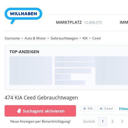
MARKTPLATZ
IMM
12.458.575
Startseite
Auto & Motor
Gebrauchtwagen
KIA
Ceed
TOP-ANZEIGEN
474 KIA Ceed Gebrauchtwagen
KIA
Ceed
Filte
Suchagent aktivieren
Neue Anzeigen per Benachrichtigung!
Zurück
1
2
3