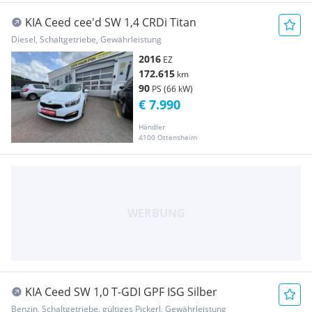
KIA Ceed cee'd SW 1,4 CRDi Titan
Diesel, Schaltgetriebe, Gewährleistung
2016
EZ
172.615
km
90
PS (66 kW)
€ 7.990
Händler
4100 Ottensheim
KIA Ceed SW 1,0 T-GDI GPF ISG Silber
Benzin, Schaltgetriebe, gültiges Pickerl, Gewährleistung