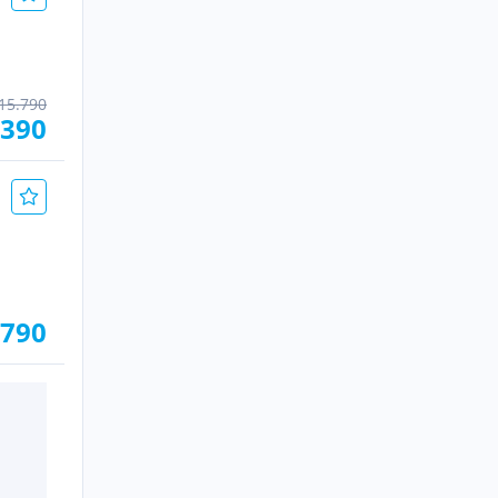
15.790
.390
.790