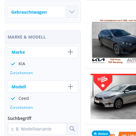
MARKE & MODELL
Marke
KIA
Zurücksetzen
Modell
Ceed
Zurücksetzen
Suchbegriff
Aktion