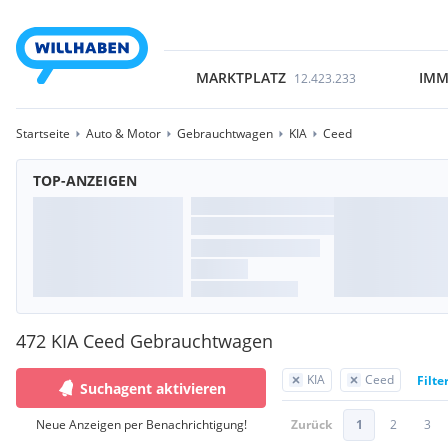
MARKTPLATZ
IMM
12.423.233
Startseite
Auto & Motor
Gebrauchtwagen
KIA
Ceed
TOP-ANZEIGEN
472 KIA Ceed Gebrauchtwagen
KIA
Ceed
Filte
Suchagent aktivieren
Neue Anzeigen per Benachrichtigung!
Zurück
1
2
3