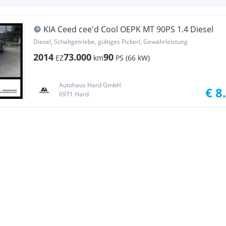
KIA Ceed cee'd Cool OEPK MT 90PS 1.4 Diesel
Diesel, Schaltgetriebe, gültiges Pickerl, Gewährleistung
2014
73.000
90
EZ
km
PS (66 kW)
Autohaus Hard GmbH
€ 8
6971 Hard