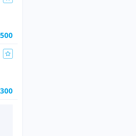
.500
.300