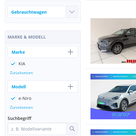
MARKE & MODELL
Marke
KIA
Zurücksetzen
Modell
e-Niro
Zurücksetzen
Suchbegriff