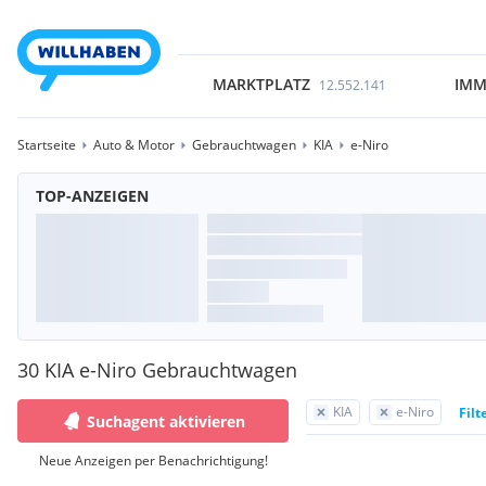
MARKTPLATZ
IMM
12.552.141
Startseite
Auto & Motor
Gebrauchtwagen
KIA
e-Niro
TOP-ANZEIGEN
30 KIA e-Niro Gebrauchtwagen
KIA
e-Niro
Filt
Suchagent aktivieren
Neue Anzeigen per Benachrichtigung!