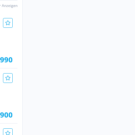
er Anzeigen
.990
.900