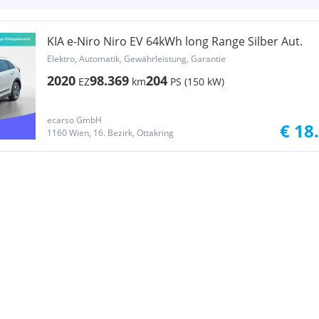
KIA e-Niro Niro EV 64kWh long Range Silber Aut.
Elektro, Automatik, Gewährleistung, Garantie
2020
98.369
204
EZ
km
PS (150 kW)
ecarso GmbH
€ 18
1160 Wien, 16. Bezirk, Ottakring