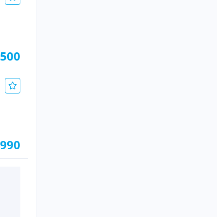
.500
.990