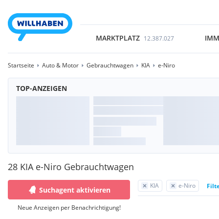
MARKTPLATZ
IMM
12.387.027
Startseite
Auto & Motor
Gebrauchtwagen
KIA
e-Niro
TOP-ANZEIGEN
28 KIA e-Niro Gebrauchtwagen
KIA
e-Niro
Filt
Suchagent aktivieren
Neue Anzeigen per Benachrichtigung!