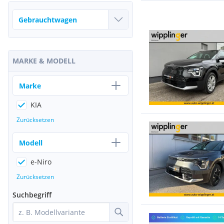
MARKE & MODELL
Marke
KIA
Zurücksetzen
Modell
e-Niro
Zurücksetzen
Suchbegriff