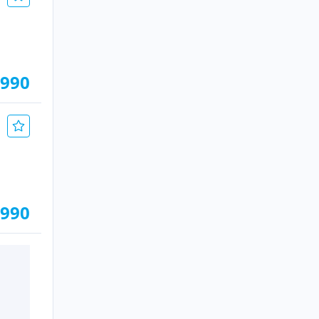
.990
.990