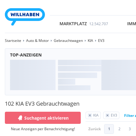
MARKTPLATZ
IMM
12.542.707
Startseite
Auto & Motor
Gebrauchtwagen
KIA
EV3
TOP-ANZEIGEN
102 KIA EV3 Gebrauchtwagen
KIA
EV3
Filter
Suchagent aktivieren
Neue Anzeigen per Benachrichtigung!
Zurück
1
2
3