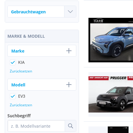
MARKE & MODELL
Marke
KIA
Zurücksetzen
Modell
EV3
Zurücksetzen
Suchbegriff