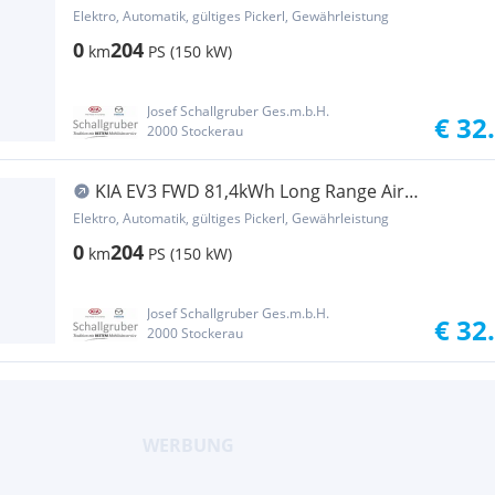
!!!!!!!!Sitzheiz...
Elektro, Automatik, gültiges Pickerl, Gewährleistung
0
204
km
PS (150 kW)
Josef Schallgruber Ges.m.b.H.
€ 32
2000 Stockerau
KIA EV3 FWD 81,4kWh Long Range Air
!!!Sitzheizung!!!
Elektro, Automatik, gültiges Pickerl, Gewährleistung
0
204
km
PS (150 kW)
Josef Schallgruber Ges.m.b.H.
€ 32
2000 Stockerau