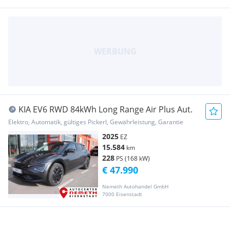
KIA EV6 RWD 84kWh Long Range Air Plus Aut.
Elektro, Automatik, gültiges Pickerl, Gewährleistung, Garantie
2025
EZ
15.584
km
228
PS (168 kW)
€ 47.990
Nemeth Autohandel GmbH
7000 Eisenstadt