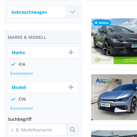
Aktion
MARKE & MODELL
Marke
KIA
Zurücksetzen
Modell
EV6
Zurücksetzen
Suchbegriff