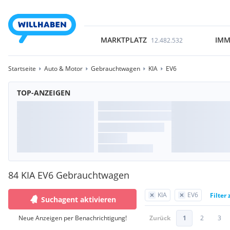
MARKTPLATZ
IMM
12.482.532
Startseite
Auto & Motor
Gebrauchtwagen
KIA
EV6
TOP-ANZEIGEN
84 KIA EV6 Gebrauchtwagen
KIA
EV6
Filter
Suchagent aktivieren
Neue Anzeigen per Benachrichtigung!
Zurück
1
2
3