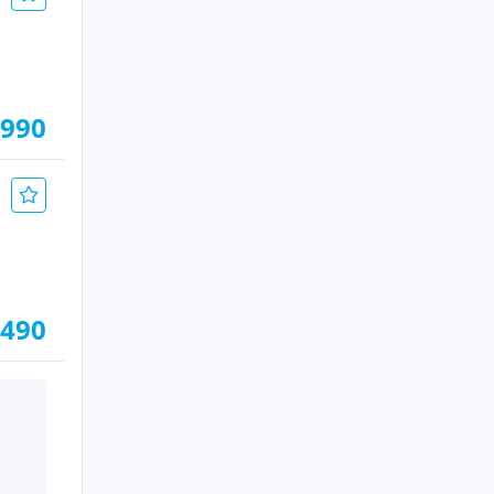
.990
.490