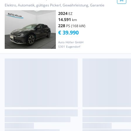
Elektro, Automatik, gültiges Pickerl, Gewährleistung, Garantie
2024
EZ
14.591
km
228
PS (168 kW)
€ 39.990
Auto Höller GmbH
5301 Eugendorf