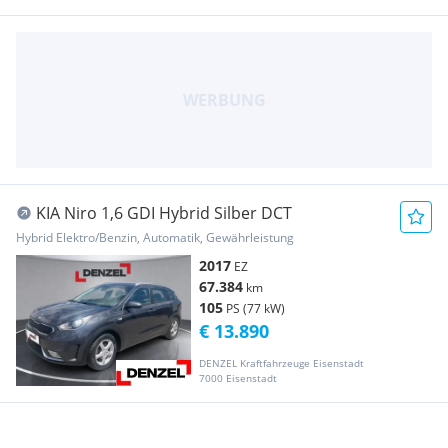
KIA Niro 1,6 GDI Hybrid Silber DCT
Hybrid Elektro/Benzin, Automatik, Gewährleistung
2017
EZ
67.384
km
105
PS (77 kW)
€ 13.890
DENZEL Kraftfahrzeuge Eisenstadt
7000 Eisenstadt