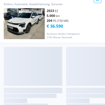
Elektro, Automatik, Gewährleistung, Garantie
2023
EZ
5.000
km
204
PS (150 kW)
€ 36.590
Autohaus Herbert Hönigmann
2700 Wiener Neustadt